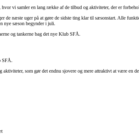
 hvor vi samler en lang række af de tilbud og aktiviteter, der er forb
r de næste uger på at gøre de sidste ting klar til sæsonstart. Alle funk
 den nye sæson begynder i juli.
nerne og tankerne bag det nye Klub SFÅ.
ub SFÅ.
 aktiviteter, som gør det endnu sjovere og mere attraktivt at være en 
et