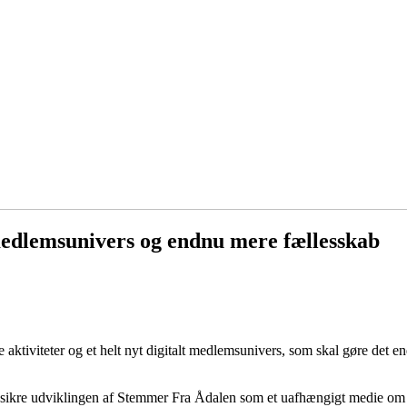
medlemsunivers og endnu mere fællesskab
ktiviteter og et helt nyt digitalt medlemsunivers, som skal gøre det end
sikre udviklingen af Stemmer Fra Ådalen som et uafhængigt medie om 