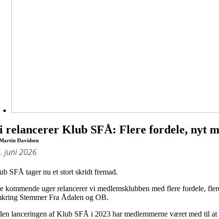
i relancerer Klub SFÅ: Flere fordele, nyt 
Martin Davidsen
. juni 2026
ub SFÅ tager nu et stort skridt fremad.
de kommende uger relancerer vi medlemsklubben med flere fordele, flere a
kring Stemmer Fra Ådalen og OB.
den lanceringen af Klub SFÅ i 2023 har medlemmerne været med til at 