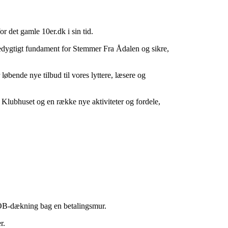
r det gamle 10er.dk i sin tid.
redygtigt fundament for Stemmer Fra Ådalen og sikre,
øbende nye tilbud til vores lyttere, læsere og
 Klubhuset og en række nye aktiviteter og fordele,
ge OB-dækning bag en betalingsmur.
r.