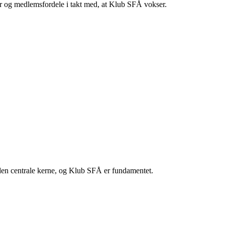
ter og medlemsfordele i takt med, at Klub SFÅ vokser.
den centrale kerne, og Klub SFÅ er fundamentet.