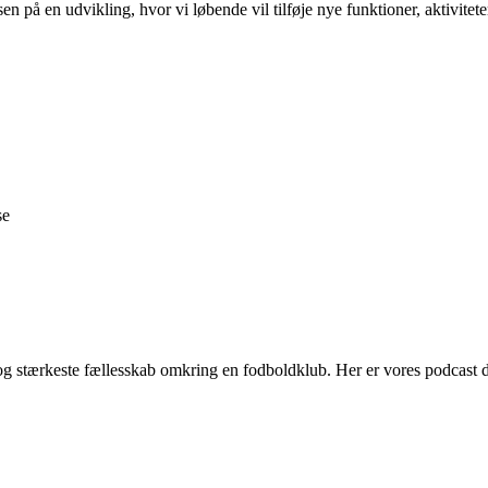
en på en udvikling, hvor vi løbende vil tilføje nye funktioner, aktivite
se
g stærkeste fællesskab omkring en fodboldklub. Her er vores podcast 