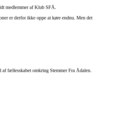
eholdt medlemmer af Klub SFÅ.
tioner er derfor ikke oppe at køre endnu. Men det
del af fællesskabet omkring Stemmer Fra Ådalen.