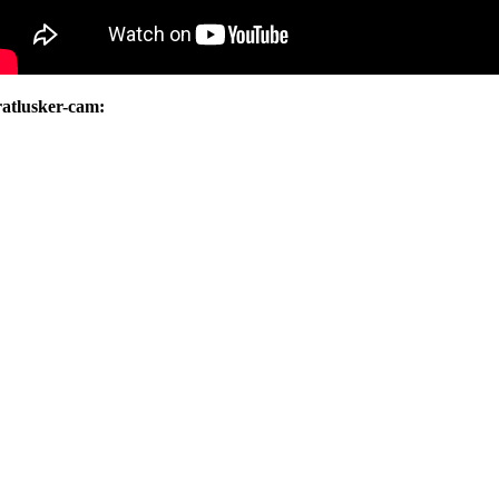
atlusker-cam: