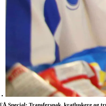
FÅ Special: Transfersnak, kratluskere og t