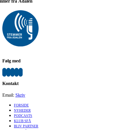
mmer fra Ådalen
Følg med
Kontakt
Email:
Skriv
FORSIDE
NYHEDER
PODCASTS
KLUB SFÅ
BLIV PARTNER