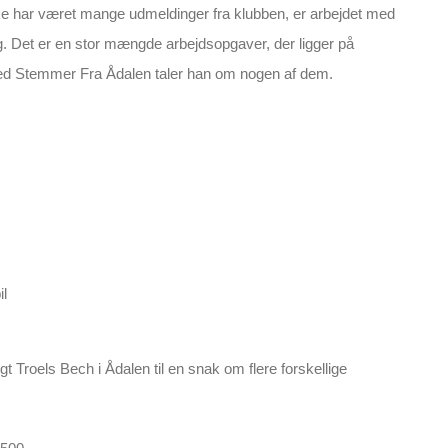
ke har været mange udmeldinger fra klubben, er arbejdet med
ang. Det er en stor mængde arbejdsopgaver, der ligger på
 med Stemmer Fra Ådalen taler han om nogen af dem.
l
Troels Bech i Ådalen til en snak om flere forskellige