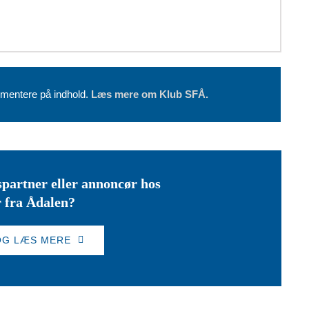
mentere på indhold.
Læs mere om Klub SFÅ.
partner eller annoncør hos
 fra Ådalen?
 OG LÆS MERE