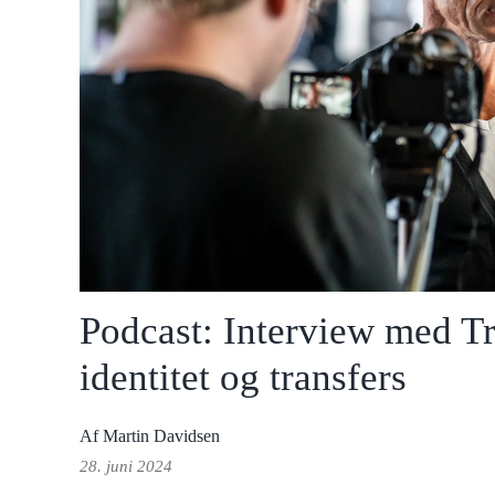
Podcast: Interview med T
identitet og transfers
Af Martin Davidsen
28. juni 2024