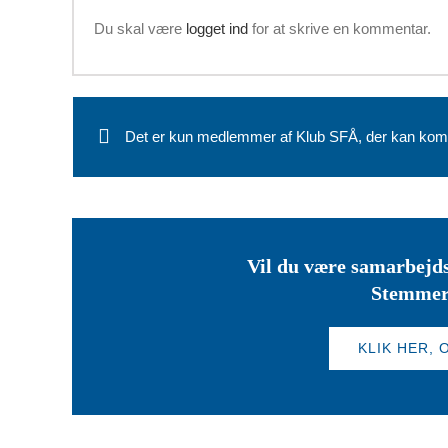
Du skal være
logget ind
for at skrive en kommentar.
Det er kun medlemmer af Klub SFÅ, der kan kom
Vil du være samarbejds
Stemmer
KLIK HER,