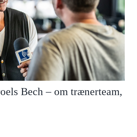
roels Bech – om trænerteam,