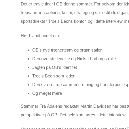
Det er travle tider i OB denne sommer. For selvom der ik
trupsammensætning, kultur, strategi og spillestil i fuld g
sportsdirektør Troels Bechs kontor, og i dette interview
Hør blandt andet om:
OB’s nye trænerteam og organisation
Den øverste ledelse og Niels Thorborgs rolle
Jagten på OB’s identitet
Troels Bech som leder
Den svære trupsammensætning og transferpuslespi
Og meget mere
Stemmer Fra Ådalens redaktør Martin Davidsen har besøgt 
perspektiver på OB. Det hele kan høres i dette interview.