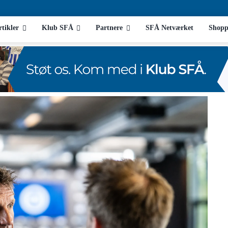
rtikler
Klub SFÅ
Partnere
SFÅ Netværket
Shopp