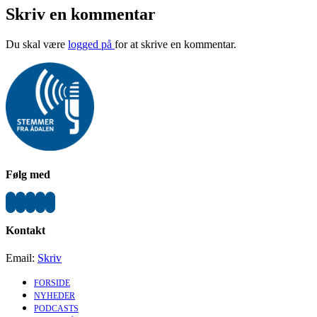
Skriv en kommentar
Du skal være
logged på
for at skrive en kommentar.
Følg med
Kontakt
Email:
Skriv
FORSIDE
NYHEDER
PODCASTS