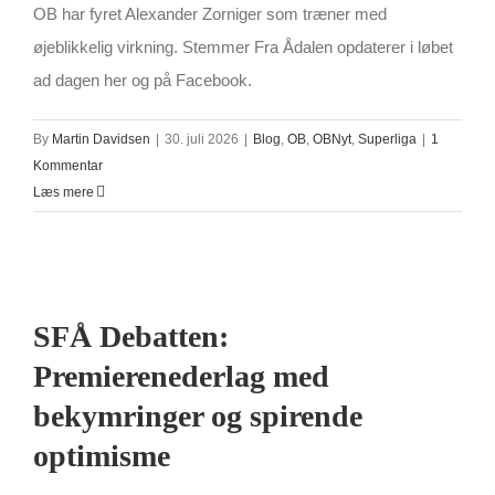
OB har fyret Alexander Zorniger som træner med
øjeblikkelig virkning. Stemmer Fra Ådalen opdaterer i løbet
ad dagen her og på Facebook.
By
Martin Davidsen
|
30. juli 2026
|
Blog
,
OB
,
OBNyt
,
Superliga
|
1
Kommentar
Læs mere
SFÅ Debatten:
Premierenederlag med
bekymringer og spirende
optimisme