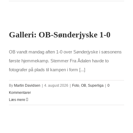
Galleri: OB-Sønderjyske 1-0
OB vandt mandag aften 1-0 over Sønderjyske i sæsonens
første hjemmekamp. Stemmer Fra Ådalen havde to
fotografer på plads til kampen i form [...]
By
Martin Davidsen
|
4. august 2026
|
Foto
,
OB
,
Superliga
|
0
Kommentarer
Læs mere