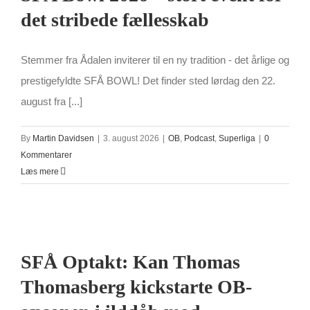
det stribede fællesskab
Stemmer fra Ådalen inviterer til en ny tradition - det årlige og
prestigefyldte SFÅ BOWL! Det finder sted lørdag den 22.
august fra [...]
By
Martin Davidsen
|
3. august 2026
|
OB
,
Podcast
,
Superliga
|
0
Kommentarer
Læs mere
SFÅ Optakt: Kan Thomas
Thomasberg kickstarte OB-