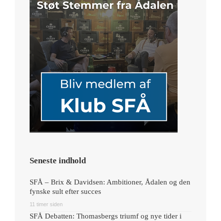
Seneste indhold
SFÅ – Brix & Davidsen: Ambitioner, Ådalen og den
fynske sult efter succes
11 timer siden
SFÅ Debatten: Thomasbergs triumf og nye tider i