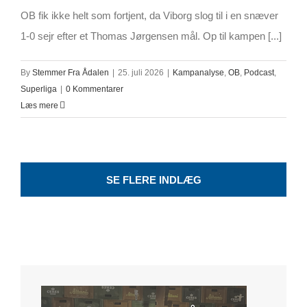
OB fik ikke helt som fortjent, da Viborg slog til i en snæver
1-0 sejr efter et Thomas Jørgensen mål. Op til kampen [...]
By
Stemmer Fra Ådalen
|
25. juli 2026
|
Kampanalyse
,
OB
,
Podcast
,
Superliga
|
0 Kommentarer
Læs mere
SE FLERE INDLÆG