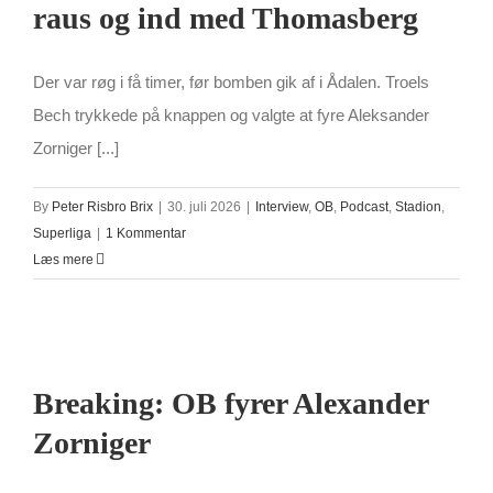
raus og ind med Thomasberg
Der var røg i få timer, før bomben gik af i Ådalen. Troels
Bech trykkede på knappen og valgte at fyre Aleksander
Zorniger [...]
By
Peter Risbro Brix
|
30. juli 2026
|
Interview
,
OB
,
Podcast
,
Stadion
,
Superliga
|
1 Kommentar
Læs mere
Breaking: OB fyrer Alexander
Zorniger