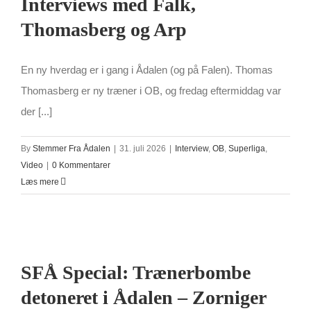
Interviews med Falk,
Thomasberg og Arp
En ny hverdag er i gang i Ådalen (og på Falen). Thomas
Thomasberg er ny træner i OB, og fredag eftermiddag var
der [...]
By
Stemmer Fra Ådalen
|
31. juli 2026
|
Interview
,
OB
,
Superliga
,
Video
|
0 Kommentarer
Læs mere
SFÅ Special: Trænerbombe
detoneret i Ådalen – Zorniger