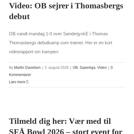
Video: OB sejrer i Thomasbergs
debut
OB vandt mandag 1-0 over SønderjyskE i Thomas
Thomasbergs debutkamp som træner. Her er en kort
videorapport om kampen:
By
Martin Davidsen
|
3. august 2026
|
OB
,
Superliga
,
Video
|
0
Kommentarer
Læs mere
Tilmeld dig her: Vær med til
SFÅ Bowl 2026 – stort event for